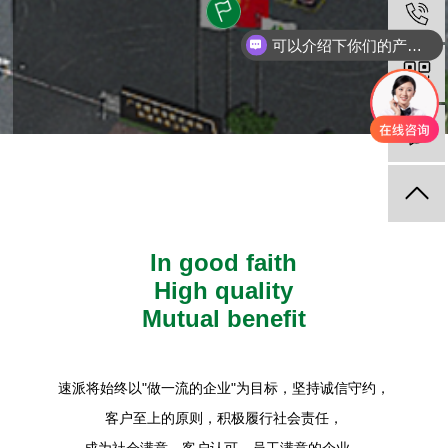
可以介绍下你们的产品么
In good faith
High quality
Mutual benefit
速派将始终以"做一流的企业"为目标，坚持诚信守约，
客户至上的原则，积极履行社会责任，