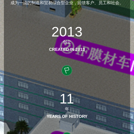
成为一流的制造和贸易综合型企业，回馈客户、员工和社会。
2013
创立
CREATED IN 2013
11
年
YEARS OF HISTORY