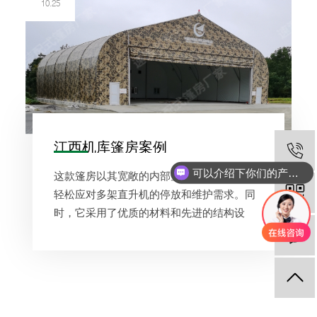
10.25
江西机库篷房案例
可以介绍下你们的产品么
这款篷房以其宽敞的内部空间为特点，能够
轻松应对多架直升机的停放和维护需求。同
时，它采用了优质的材料和先进的结构设
计，具备良好的抗风、抗雨和防晒性能，确
保直升机在各种天气条件下都能得到妥善保
护。