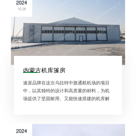
2024
10.26
内蒙古机库篷房
速派品牌在这次乌拉特中旗通航机场的项目
中，以其独特的设计和高质量的材料，为机
场提供了坚固耐用、又能快速搭建的机库解
决方案。
2024