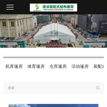
机库篷房
体育篷房
仓库篷房
活动篷房
装配式