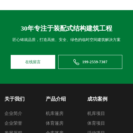
30年专注于装配式结构建筑工程
匠心铸就品质，打造高效、安全、绿色的临时空间建筑解决方案
在线留言
199-2559-7307
关于我们
产品介绍
成功案例
企业简介
机库篷房
机库项目
企业荣誉
体育篷房
体育项目
发展历程
仓库篷房
活动项目