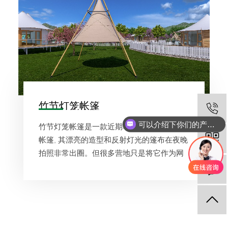
竹节灯笼帐篷
可以介绍下你们的产品么
竹节灯笼帐篷是一款近期非常受欢迎的网红
你们是怎么收费的呢
帐篷, 其漂亮的造型和反射灯光的篷布在夜晚
拍照非常出圈。但很多营地只是将它作为网
红打卡点使用,实际上,灯笼帐篷还有更广泛的
应用范围。