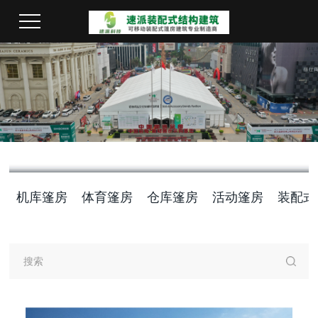
机库篷房
体育篷房
仓库篷房
活动篷房
装配式